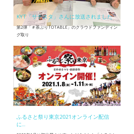
KYT「サテスタ」さんに放送されました
第2弾「＃茶ぶりTOTABLE」のクラウドファンディン
グ取り
ふるさと祭り東京2021オンライン配信
に...