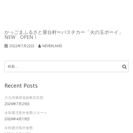
かっごまふるさと屋台村ーバスチカー「火の玉ボーイ」
NEW OPEN！
2022年7月22日
NEVERLAND
検
索:
Recent Posts
大九州展@池袋東武百貨
2026年7月29日
令和鹿児島外食塾スタート
2026年4月19日
令和鹿児島外食塾