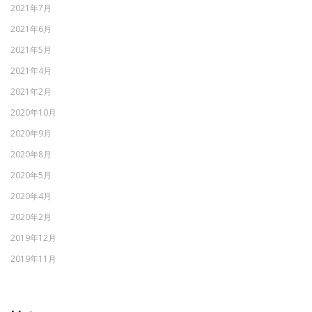
2021年7月
2021年6月
2021年5月
2021年4月
2021年2月
2020年10月
2020年9月
2020年8月
2020年5月
2020年4月
2020年2月
2019年12月
2019年11月