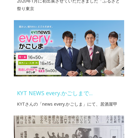
2020年1月に初出展させていただきました「ふるさと
祭り東京
KYT NEWS every.かごしまで...
KYTさんの「news every.かごしま」にて、居酒屋甲