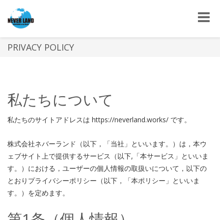
Toggle
naviga
PRIVACY POLICY
私たちについて
私たちのサイトアドレスは https://neverland.works/ です。
株式会社ネバーランド（以下，「当社」といいます。）は，本ウ
ェブサイト上で提供するサービス（以下,「本サービス」といいま
す。）における，ユーザーの個人情報の取扱いについて，以下の
とおりプライバシーポリシー（以下，「本ポリシー」といいま
す。）を定めます。
第1条（個人情報）