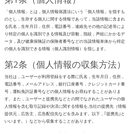
「個人情報」とは，個人情報保護法にいう「個人情報」を指すも
のとし，生存する個人に関する情報であって，当該情報に含まれ
る氏名，生年月日，住所，電話番号，連絡先その他の記述等によ
り特定の個人を識別できる情報及び容貌，指紋，声紋にかかるデ
ータ，及び健康保険証の保険者番号などの当該情報単体から特定
の個人を識別できる情報（個人識別情報）を指します。
第2条（個人情報の収集方法）
当社は，ユーザーが利用登録をする際に氏名，生年月日，住所，
電話番号，メールアドレス，銀行口座番号，クレジットカード番
号，運転免許証番号などの個人情報をお尋ねすることがありま
す。また，ユーザーと提携先などとの間でなされたユーザーの個
人情報を含む取引記録や決済に関する情報を,当社の提携先（情報
提供元，広告主，広告配信先などを含みます。以下，｢提携先｣と
いいます。）などから収集することがあります。