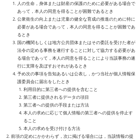
人の生命，身体または財産の保護のために必要がある場合で
あって，本人の同意を得ることが困難であるとき
公衆衛生の向上または児童の健全な育成の推進のために特に
必要がある場合であって，本人の同意を得ることが困難であ
るとき
国の機関もしくは地方公共団体またはその委託を受けた者が
法令の定める事務を遂行することに対して協力する必要があ
る場合であって，本人の同意を得ることにより当該事務の遂
行に支障を及ぼすおそれがあるとき
予め次の事項を告知あるいは公表し，かつ当社が個人情報保
護委員会に届出をしたとき
利用目的に第三者への提供を含むこと
第三者に提供されるデータの項目
第三者への提供の手段または方法
本人の求めに応じて個人情報の第三者への提供を停止す
ること
本人の求めを受け付ける方法
前項の定めにかかわらず，次に掲げる場合には，当該情報の提