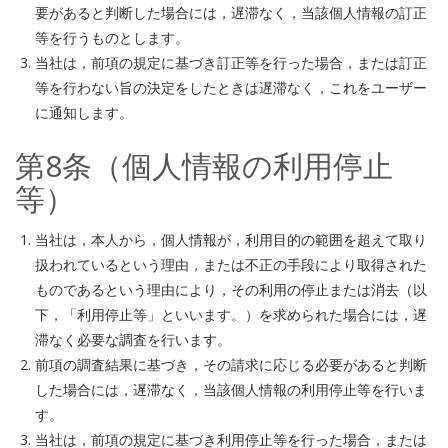
要があると判断した場合には，遅滞なく，当該個人情報の訂正
等を行うものとします。
当社は，前項の規定に基づき訂正等を行った場合，または訂正
等を行わない旨の決定をしたときは遅滞なく，これをユーザー
に通知します。
第8条（個人情報の利用停止
等）
当社は，本人から，個人情報が，利用目的の範囲を超えて取り
扱われているという理由，または不正の手段により取得された
ものであるという理由により，その利用の停止または消去（以
下，「利用停止等」といいます。）を求められた場合には，遅
滞なく必要な調査を行います。
前項の調査結果に基づき，その請求に応じる必要があると判断
した場合には，遅滞なく，当該個人情報の利用停止等を行いま
す。
当社は，前項の規定に基づき利用停止等を行った場合，または