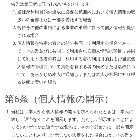
供先は第三者に該当しないものとします。
当社が利用目的の達成に必要な範囲内において個人情報の取
扱いの全部または一部を委託する場合
合併その他の事由による事業の承継に伴って個人情報が提供
される場合
個人情報を特定の者との間で共同して利用する場合であっ
て，その旨並びに共同して利用される個人情報の項目，共同
して利用する者の範囲，利用する者の利用目的および当該個
人情報の管理について責任を有する者の氏名または名称につ
いて，あらかじめ本人に通知し，または本人が容易に知り得
る状態に置いた場合
第6条（個人情報の開示）
当社は，本人から個人情報の開示を求められたときは，本人に
対し，遅滞なくこれを開示します。ただし，開示することによ
り次のいずれかに該当する場合は，その全部または一部を開示
しないこともあり，開示しない決定をした場合には，その旨を