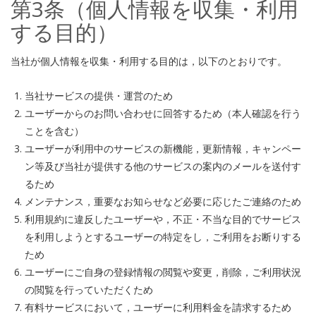
第3条（個人情報を収集・利用
する目的）
当社が個人情報を収集・利用する目的は，以下のとおりです。
当社サービスの提供・運営のため
ユーザーからのお問い合わせに回答するため（本人確認を行う
ことを含む）
ユーザーが利用中のサービスの新機能，更新情報，キャンペー
ン等及び当社が提供する他のサービスの案内のメールを送付す
るため
メンテナンス，重要なお知らせなど必要に応じたご連絡のため
利用規約に違反したユーザーや，不正・不当な目的でサービス
を利用しようとするユーザーの特定をし，ご利用をお断りする
ため
ユーザーにご自身の登録情報の閲覧や変更，削除，ご利用状況
の閲覧を行っていただくため
有料サービスにおいて，ユーザーに利用料金を請求するため