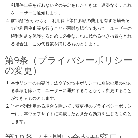
利用停止等を行わない旨の決定をしたときは，遅滞なく，これ
をユーザーに通知します。
前2項にかかわらず，利用停止等に多額の費用を有する場合そ
の他利用停止等を行うことが困難な場合であって，ユーザーの
権利利益を保護するために必要なこれに代わるべき措置をとれ
る場合は，この代替策を講じるものとします。
第9条（プライバシーポリシー
の変更）
本ポリシーの内容は，法令その他本ポリシーに別段の定めのあ
る事項を除いて，ユーザーに通知することなく，変更すること
ができるものとします。
当社が別途定める場合を除いて，変更後のプライバシーポリシ
ーは，本ウェブサイトに掲載したときから効力を生じるものと
します。
第10条（お問い合わせ窓口）