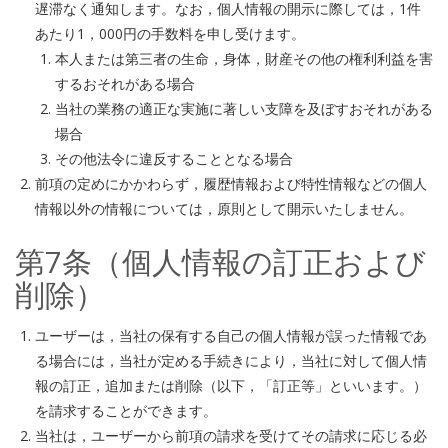
遅滞なく通知します。なお，個人情報の開示に際しては，1件
あたり1，000円の手数料を申し受けます。
本人または第三者の生命，身体，財産その他の権利利益を害
するおそれがある場合
当社の業務の適正な実施に著しい支障を及ぼすおそれがある
場合
その他法令に違反することとなる場合
前項の定めにかかわらず，履歴情報および特性情報などの個人
情報以外の情報については，原則として開示いたしません。
第7条（個人情報の訂正および
削除）
ユーザーは，当社の保有する自己の個人情報が誤った情報であ
る場合には，当社が定める手続きにより，当社に対して個人情
報の訂正，追加または削除（以下，「訂正等」といいます。）
を請求することができます。
当社は，ユーザーから前項の請求を受けてその請求に応じる必