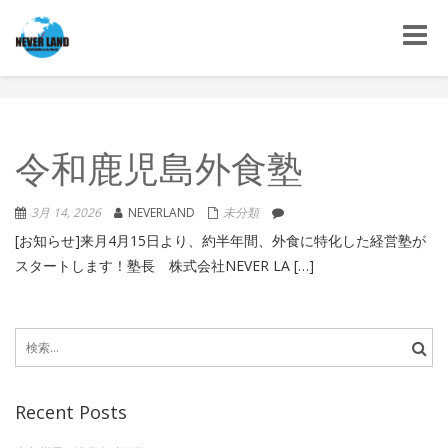
Toggle
naviga
令和鹿児島外食塾
3月 14, 2026
NEVERLAND
未分類
[お知らせ]来月4月15日より、約半年間、外食に特化した経営塾が
スタートします！塾長 株式会社NEVER LA […]
検
索:
Recent Posts