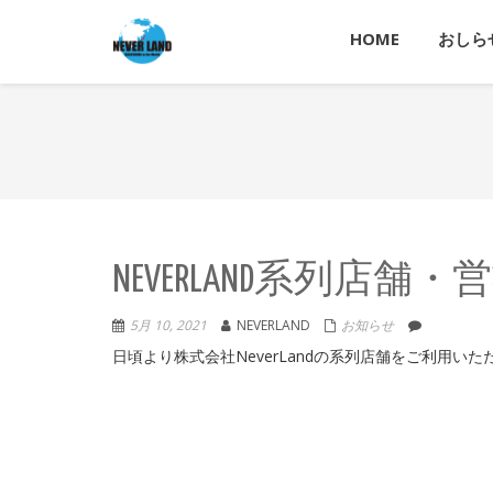
HOME
おしら
NEVERLAND系列店
5月 10, 2021
NEVERLAND
お知らせ
日頃より株式会社NeverLandの系列店舗をご利用いた