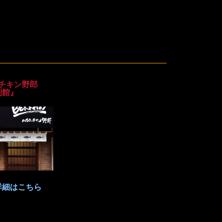
チキン野郎
別館』
詳細はこちら