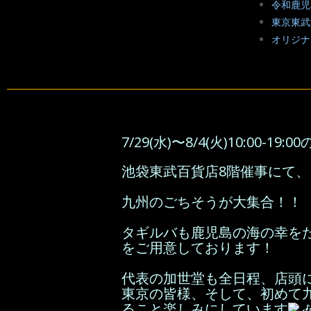
令和鹿児
東京東武
オリジナ
7/29(水)〜8/4(火)10:00-19:0
池袋東武百貨店8階催事にて
九州のごちそうが大集合！！
タギルバも鹿児島の海の幸を
をご用意しております！
代表の加世堂も全日程、店頭
東京の皆様、そして、初めて
ること楽しみにしています