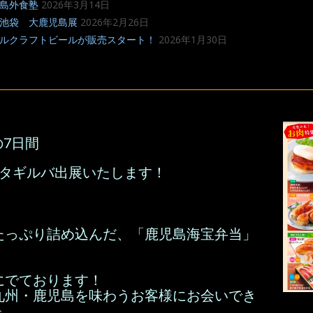
島外食塾
2026年3月14日
池袋 大鹿児島展
2026年2月26日
ルクラフトビールが販売スタート！
2026年1月30日
0の7日間
、タギルバ出展いたします！
たっぷり詰め込んだ、「鹿児島海宝弁当」
にでております！
九州・鹿児島を味わうお客様にお会いでき