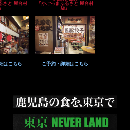
るさと 屋台村
『かごっまふるさと 屋台村
』
店』
細はこちら
ご予約・詳細はこちら