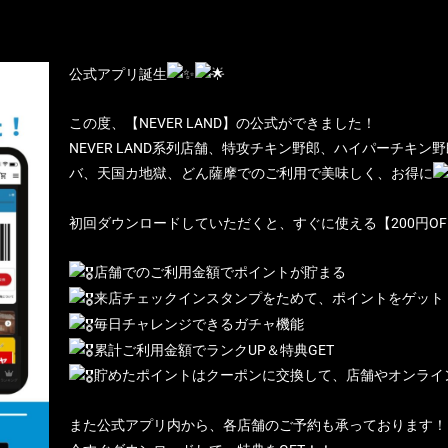
公式アプリ誕生
この度、【NEVER LAND】の公式ができました！
NEVER LAND系列店舗、特攻チキン野郎、ハイパーチキ
バ、天国カ地獄、どん薩摩でのご利用で美味しく、お得に
初回ダウンロードしていただくと、すぐに使える【200円O
店舗でのご利用金額でポイントが貯まる
来店チェックインスタンプをためて、ポイントをゲット
毎日チャレンジできるガチャ機能
累計ご利用金額でランクUP＆特典GET
貯めたポイントはクーポンに交換して、店舗やオンライ
また公式アプリ内から、各店舗のご予約も承っております！