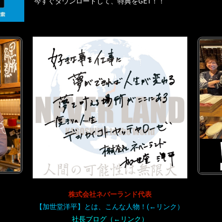
今すぐダウンロードして、特典をGET！！
株式会社ネバーランド代表
【加世堂洋平】とは、こんな人物！
(←リンク）
社長ブログ（←リンク）