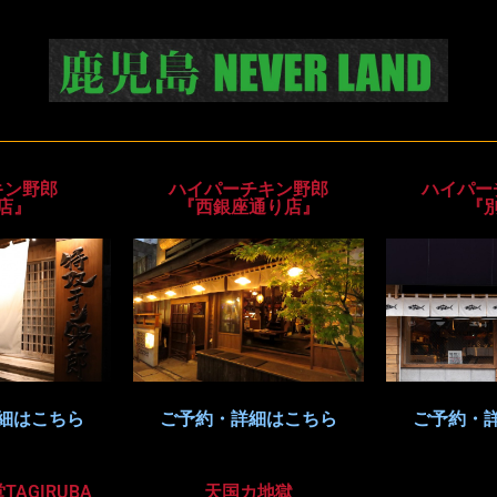
キン野郎
ハイパーチキン野郎
ハイパー
店』
『西銀座通り店』
『
細はこちら
ご予約・詳細はこちら
ご予約・
AGIRUBA
天国カ地獄