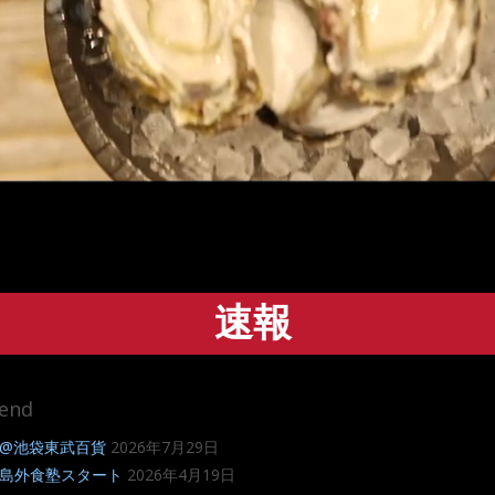
速報
end
@池袋東武百貨
2026年7月29日
島外食塾スタート
2026年4月19日