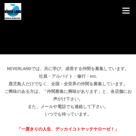
Toggle
naviga
NEVERLANDでは、共に学び、成長する仲間を募集しています。
社員・アルバイト・修行・etc.
鹿児島人だけでなく、全国・全世界の仲間を募集しています。
ご興味のある方は、「仲間募集に興味があります」と、各店舗にお
声がけ下さい。
また、メールや電話でも連絡して下さい。
いつでも待っています。
「一度きりの人生、デッカイコトヤッテヤローゼ！」