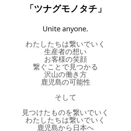
「ツナグモノタチ」​
Unite anyone.
わたしたちは繋いでいく
⽣産者の想い
お客様の笑顔
繋ぐことで⾒つかる
沢⼭の働き⽅
⿅児島の可能性
そして
⾒つけたものを繋いでいく
わたしたちは繋いでいく
⿅児島から⽇本へ