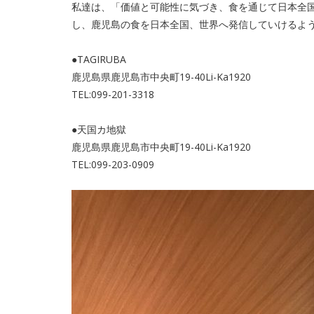
私達は、「価値と可能性に気づき、食を通じて日本全
し、鹿児島の食を日本全国、世界へ発信していけるよ
●TAGIRUBA
鹿児島県鹿児島市中央町19-40Li-Ka1920
TEL:099-201-3318
●天国カ地獄
鹿児島県鹿児島市中央町19-40Li-Ka1920
TEL:099-203-0909