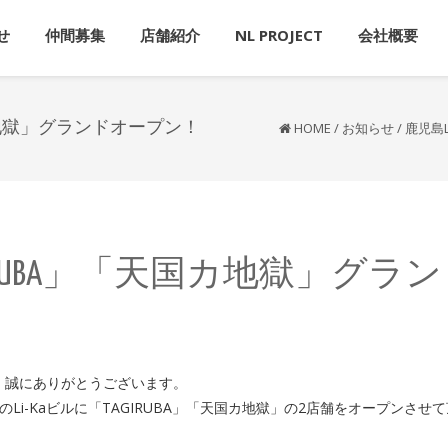
せ
仲間募集
店舗紹介
NL PROJECT
会社概要
国カ地獄」グランドオープン！
HOME
/
お知らせ
/
鹿児島
GIRUBA」「天国カ地獄」グラ
き、誠にありがとうございます。
のLi-Kaビルに「TAGIRUBA」「天国カ地獄」の2店舗をオープンさせ