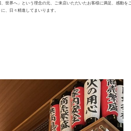
国、世界へ」という理念の元、ご来店いただいたお客様に満足、感動を
うに、日々精進してまいります。