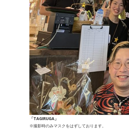
「TAGIRUGA」
※撮影時のみマスクをはずしております。