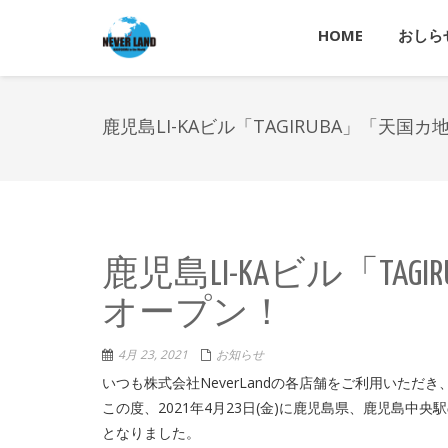
HOME
おしら
鹿児島LI-KAビル「TAGIRUBA」「天
鹿児島LI-KAビル「TA
オープン！
4月 23, 2021
お知らせ
いつも株式会社NeverLandの各店舗をご利用いただ
この度、2021年4月23日(金)に鹿児島県、鹿児島中央駅
となりました。