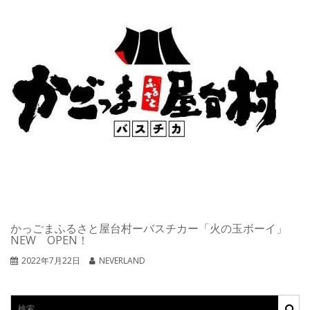
かっごまふるさと屋台村ーバスチカー「火の玉ボーイ」
NEW OPEN！
2022年7月22日
NEVERLAND