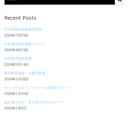
Recent Posts
大九州展@池袋東武百貨
2026年7月29日
令和鹿児島外食塾スタート
2026年4月19日
令和鹿児島外食塾
2026年3月14日
東京東武池袋 大鹿児島展
2026年2月26日
オリジナルクラフトビールが販売スタート！
2026年1月30日
福を巻き込む！恵方巻き予約スタート
2026年1月5日