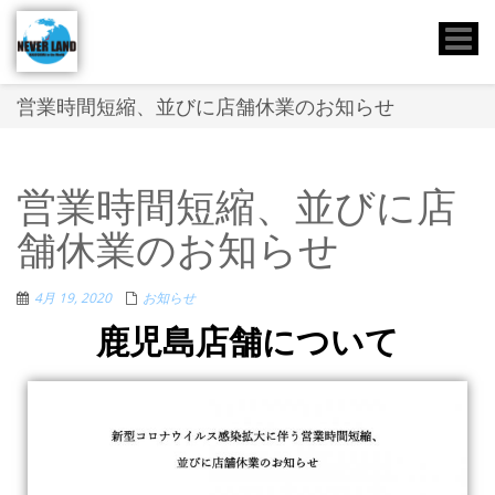
Toggle
naviga
営業時間短縮、並びに店舗休業のお知らせ
営業時間短縮、並びに店
舗休業のお知らせ
4月 19, 2020
お知らせ
鹿児島店舗について