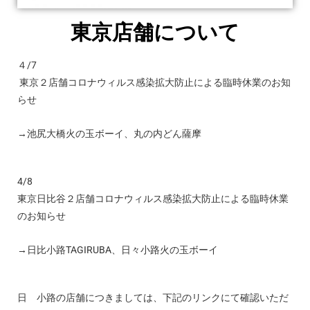
東京店舗について
４/7
東京２店舗コロナウィルス感染拡大防止による臨時休業のお知
らせ
→池尻大橋火の玉ボーイ、丸の内どん薩摩
4/8
東京日比谷２店舗コロナウィルス感染拡大防止による臨時休業
のお知らせ
→日比小路TAGIRUBA、日々小路火の玉ボーイ
日ゞ小路の店舗につきましては、下記のリンクにて確認いただ